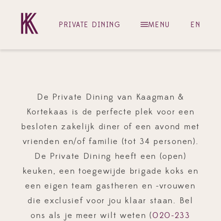
PRIVATE DINING
MENU
EN
De Private Dining van Kaagman &
Kortekaas is de perfecte plek voor een
besloten zakelijk diner of een avond met
vrienden en/of familie (tot 34 personen).
De Private Dining heeft een (open)
keuken, een toegewijde brigade koks en
een eigen team gastheren en -vrouwen
die exclusief voor jou klaar staan. Bel
ons als je meer wilt weten (
020-233